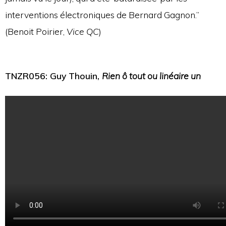
interventions électroniques de Bernard Gagnon.”
(Benoit Poirier,
Vice QC
)
TNZR056: Guy Thouin,
Rien ô tout ou linéaire un