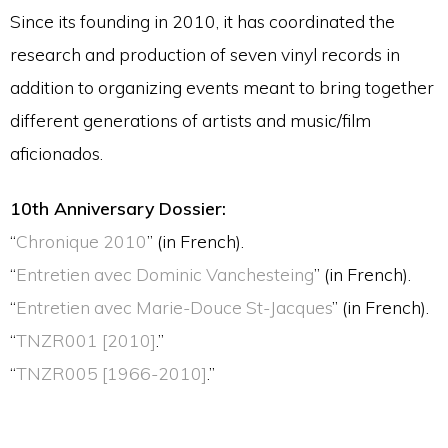
Since its founding in 2010, it has coordinated the
research and production of seven vinyl records in
addition to organizing events meant to bring together
different generations of artists and music/film
aficionados.
10th Anniversary Dossier:
“
Chronique 2010
” (in French).
“
Entretien avec Dominic Vanchesteing
” (in French).
“
Entretien avec Marie-Douce St-Jacques
” (in French).
“
TNZR001 [2010]
.”
“
TNZR005 [1966-2010]
.”