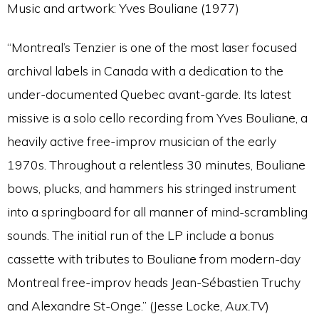
Music and artwork: Yves Bouliane (1977)
“Montreal’s Tenzier is one of the most laser focused
archival labels in Canada with a dedication to the
under-documented Quebec avant-garde. Its latest
missive is a solo cello recording from Yves Bouliane, a
heavily active free-improv musician of the early
1970s. Throughout a relentless 30 minutes, Bouliane
bows, plucks, and hammers his stringed instrument
into a springboard for all manner of mind-scrambling
sounds. The initial run of the LP include a bonus
cassette with tributes to Bouliane from modern-day
Montreal free-improv heads Jean-Sébastien Truchy
and Alexandre St-Onge.” (Jesse Locke,
Aux.TV
)