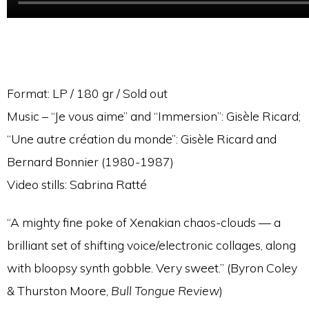
Format: LP / 180 gr / Sold out
Music – “Je vous aime” and “Immersion”: Gisèle Ricard;
“Une autre création du monde”: Gisèle Ricard and
Bernard Bonnier (1980-1987)
Video stills: Sabrina Ratté
“A mighty fine poke of Xenakian chaos-clouds — a
brilliant set of shifting voice/electronic collages, along
with bloopsy synth gobble. Very sweet.” (Byron Coley
& Thurston Moore,
Bull Tongue Review
)