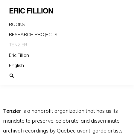
ERIC FILLION
BOOKS
RESEARCH PROJECTS
TENZIER
Eric Fillion
English
Tenzier
is a nonprofit organization that has as its
mandate to preserve, celebrate, and disseminate
archival recordings by Quebec avant-garde artists.