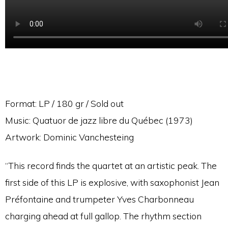
Format: LP / 180 gr / Sold out
Music: Quatuor de jazz libre du Québec (1973)
Artwork: Dominic Vanchesteing
“This record finds the quartet at an artistic peak. The
first side of this LP is explosive, with saxophonist Jean
Préfontaine and trumpeter Yves Charbonneau
charging ahead at full gallop. The rhythm section