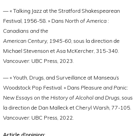
— « Talking Jazz at the Stratford Shakespearean
Festival, 1956-58. » Dans
North of America :
Canadians and the
American Century, 1945-60
, sous la direction de
Michael Stevenson et Asa McKercher, 315-340.
Vancouver: UBC Press, 2023.
— « Youth, Drugs, and Surveillance at Manseau’s
Woodstock Pop Festival. » Dans
Pleasure and Panic:
New Essays on the History of Alcohol and Drugs
, sous
la direction de Dan Malleck et Cheryl Warsh, 77-105.
Vancouver: UBC Press, 2022.
Article d’opinion: