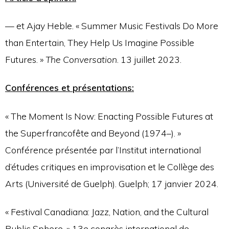
— et Ajay Heble. « Summer Music Festivals Do More
than Entertain, They Help Us Imagine Possible
Futures. »
The Conversation
. 13 juillet 2023.
Conférences et présentations:
« The Moment Is Now: Enacting Possible Futures at
the Superfrancofête and Beyond (1974–). »
Conférence présentée par l’Institut international
d’études critiques en improvisation et le Collège des
Arts (Université de Guelph). Guelph; 17 janvier 2024.
« Festival Canadiana: Jazz, Nation, and the Cultural
Public Sphere. » 13e congrès international de